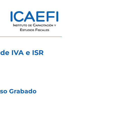
de IVA e ISR
so Grabado