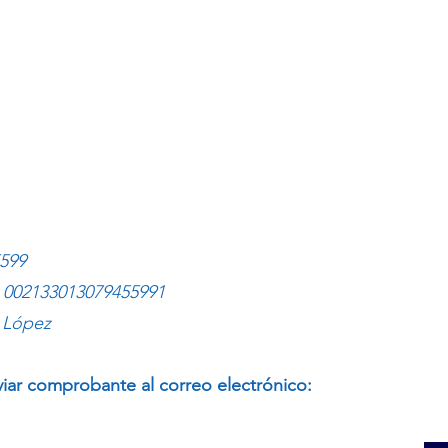
599
)
002133013079455991
 López
viar comprobante al correo electrónico: