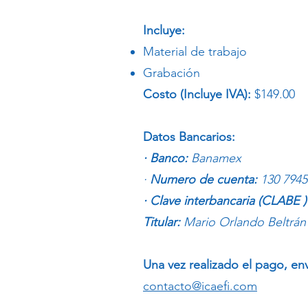
Incluye:
Material de trabajo
Grabación
Costo (Incluye IVA):
$149.00
Datos Bancarios:
· Banco:
Banamex
·
Numero de cuenta:
130 7945
· Clave interbancaria (CLABE 
Titular:
Mario Orlando Beltrán
Una vez realizado el pago, en
contacto@icaefi.com