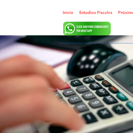
Inicio
Estudios Fiscales
Próxim