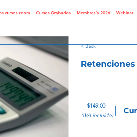
os cursos zoom
Cursos Grabados
Membresía 2026
Webinar
< Back
Retenciones 
$149.00
Cur
(IVA incluido)